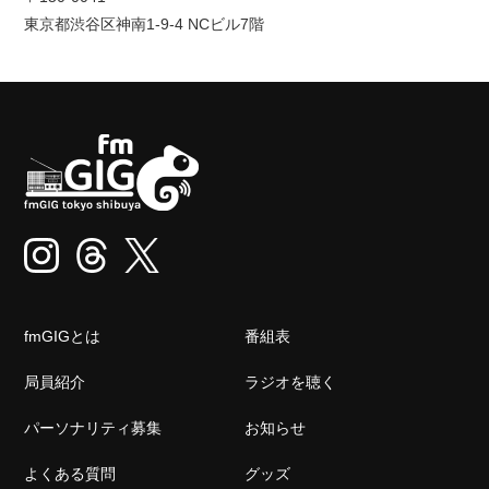
東京都渋谷区神南1-9-4 NCビル7階
fmGIGとは
番組表
局員紹介
ラジオを聴く
パーソナリティ募集
お知らせ
よくある質問
グッズ