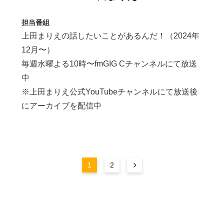
担当番組
上田まりえの話したいことがあるんだ！（2024年
12月〜）
毎週水曜よる10時〜fmGIG Cチャンネルにて放送
中
※上田まりえ公式YouTubeチャンネルにて放送後
にアーカイブを配信中
1
2