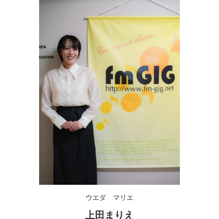
ウエダ マリエ
上田まりえ