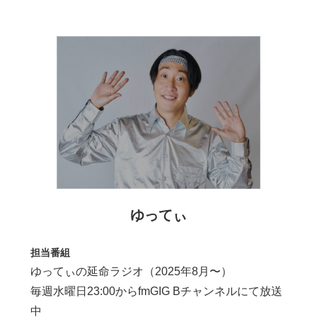
ゆってぃ
担当番組
ゆってぃの延命ラジオ（2025年8月〜）
毎週水曜日23:00からfmGIG Bチャンネルにて放送
中