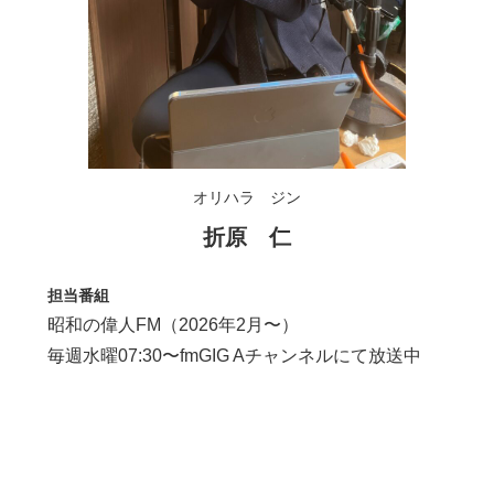
オリハラ ジン
折原 仁
担当番組
昭和の偉人FM（2026年2月〜）
毎週水曜07:30〜fmGIG Aチャンネルにて放送中