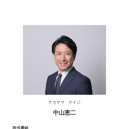
ナカヤマ ケイジ
中山恵二
担当番組