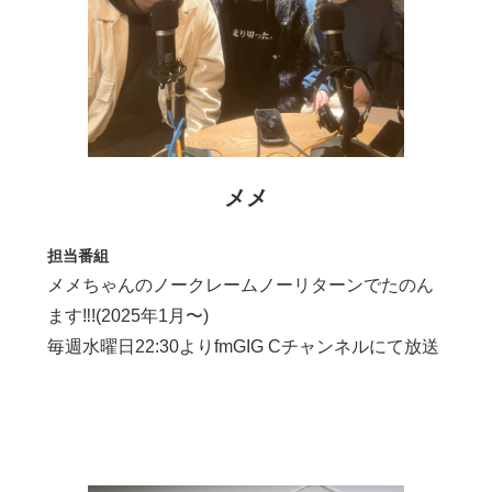
メメ
担当番組
メメちゃんのノークレームノーリターンでたのん
ます‼︎!(2025年1月〜)
毎週水曜日22:30よりfmGIG Cチャンネルにて放送