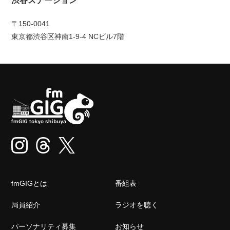
渋谷ステーション
〒150-0041
東京都渋谷区神南1-9-4 NCビル7階
fmGIGとは
番組表
局員紹介
ラジオを聴く
パーソナリティ募集
お知らせ